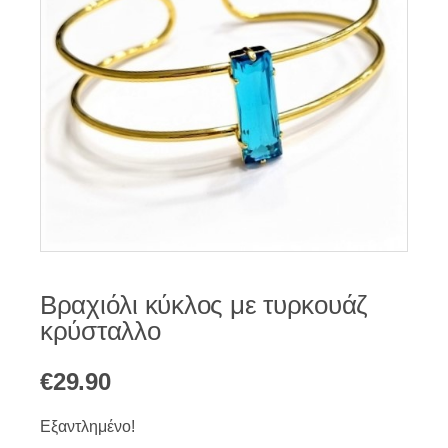
Βραχιόλι κύκλος με τυρκουάζ
κρύσταλλο
€
29.90
Εξαντλημένο!