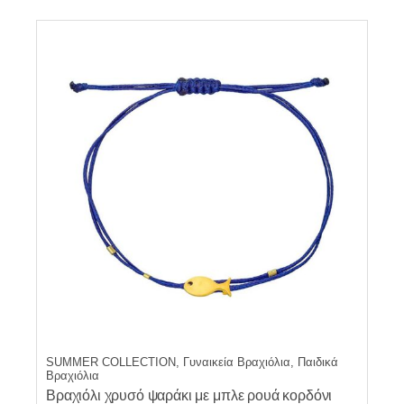
SUMMER COLLECTION, Γυναικεία Βραχιόλια, Παιδικά
Βραχιόλια
Βραχιόλι χρυσό ψαράκι με μπλε ρουά κορδόνι