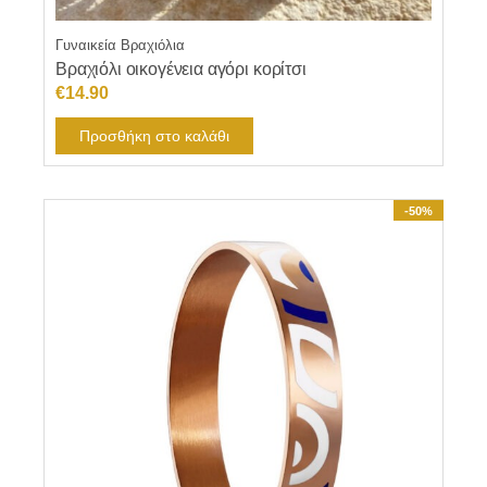
Γυναικεία Βραχιόλια
Βραχιόλι οικογένεια αγόρι κορίτσι
€
14.90
Προσθήκη στο καλάθι
-50%