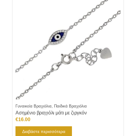
Γυναικεία Βραχιόλια, Παιδικά Βραχιόλια
Ασημένιο βραχιόλι μάτι με ζιργκόν
€
16.00
Διαβάστε περισσότερα