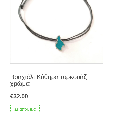
Βραχιόλι Κύθηρα τυρκουάζ
χρώμα
€
32.00
Σε απόθεμα