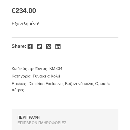
€
234.00
Εξαντλημένο!
Facebook
Twitter
Pinterest
LinkedIn
Share:
Κωδικός προϊόντος:
KM304
Κατηγορία:
Γυναικεία Κολιέ
Ετικέτες:
Dimitrios Exclusive
,
Βυζαντινά κολιέ
,
Ορυκτές
πέτρες
ΠΕΡΙΓΡΑΦΗ
ΕΠΙΠΛΕΟΝ ΠΛΗΡΟΦΟΡΙΕΣ