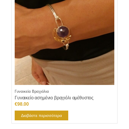
Γυναικεία Βραχιόλια
Γυναικείο ασημένιο βραχιόλι αμέθυστος
€
98.00
Διαβάστε περισσότερα