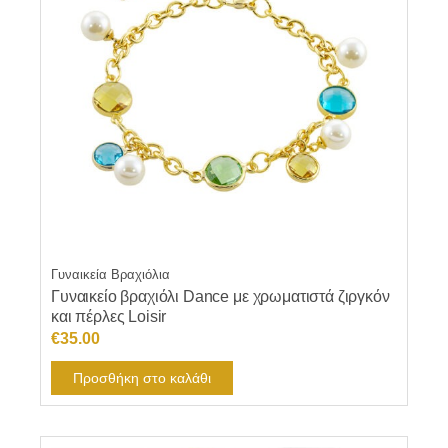
Γυναικεία Βραχιόλια
Γυναικείο βραχιόλι Dance με χρωματιστά ζιργκόν
και πέρλες Loisir
€
35.00
Προσθήκη στο καλάθι