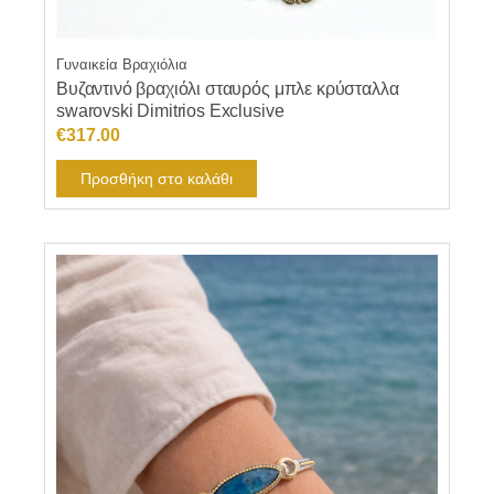
Γυναικεία Βραχιόλια
Βυζαντινό βραχιόλι σταυρός μπλε κρύσταλλα
swarovski Dimitrios Exclusive
€
317.00
Προσθήκη στο καλάθι