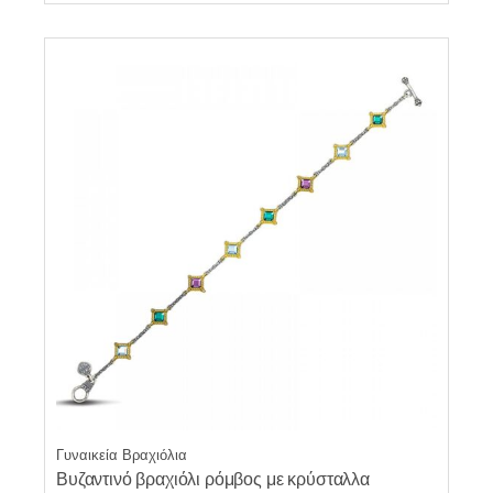
Γυναικεία Βραχιόλια
Βυζαντινό βραχιόλι ρόμβος με κρύσταλλα