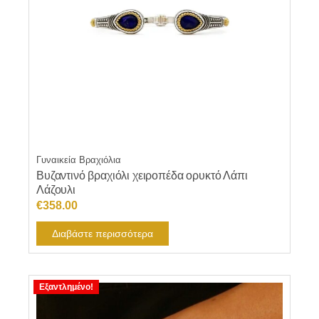
Γυναικεία Βραχιόλια
Βυζαντινό βραχιόλι χειροπέδα ορυκτό Λάπι
Λάζουλι
€
358.00
Διαβάστε περισσότερα
Εξαντλημένο!