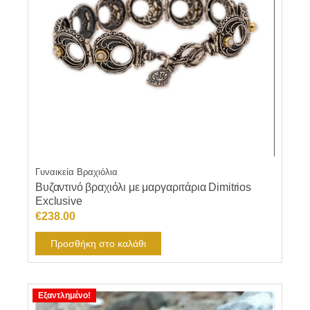
Γυναικεία Βραχιόλια
Βυζαντινό βραχιόλι με μαργαριτάρια Dimitrios
Exclusive
€
238.00
Προσθήκη στο καλάθι
Εξαντλημένο!