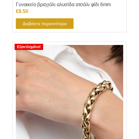
Γυναικείο βραχιόλι αλυσίδα ατσάλι φίδι 6mm
€
8.50
Διαβάστε περισσότερα
Εξαντλημένο!