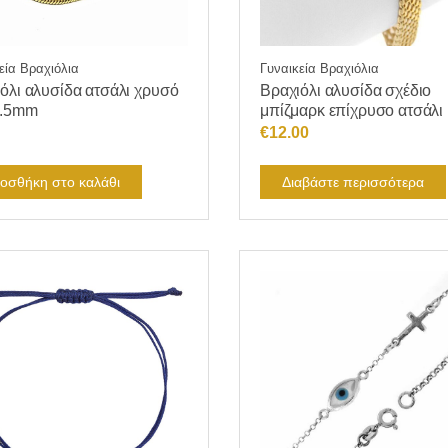
εία Βραχιόλια
Γυναικεία Βραχιόλια
όλι αλυσίδα ατσάλι χρυσό
Βραχιόλι αλυσίδα σχέδιο
1.5mm
μπίζμαρκ επίχρυσο ατσάλι
€
12.00
οσθήκη στο καλάθι
Διαβάστε περισσότερα