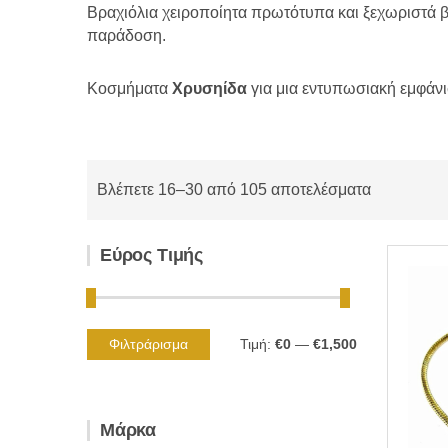
Βραχιόλια χειροποίητα πρωτότυπα και ξεχωριστά 
παράδοση.
Κοσμήματα
Χρυσηίδα
για μια εντυπωσιακή εμφάνι
Βλέπετε 16–30 από 105 αποτελέσματα
Εύρος Τιμής
Φιλτράρισμα
Τιμή:
€0
—
€1,500
Ελάχιστη
Μέγιστη
τιμή
τιμή
Μάρκα