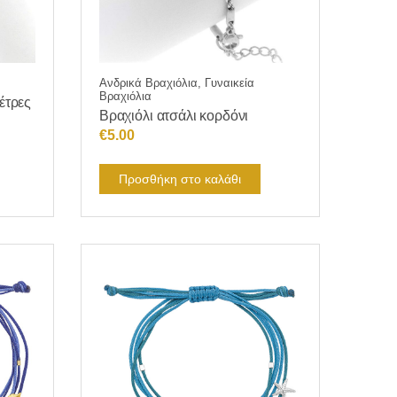
Ανδρικά Βραχιόλια, Γυναικεία
Βραχιόλια
έτρες
Βραχιόλι ατσάλι κορδόνι
€
5.00
Προσθήκη στο καλάθι