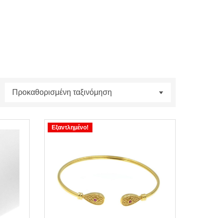
Εξαντλημένο!