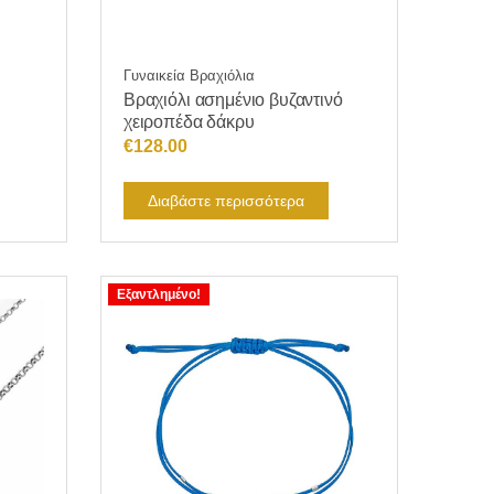
Γυναικεία Βραχιόλια
Βραχιόλι ασημένιο βυζαντινό
χειροπέδα δάκρυ
€
128.00
Διαβάστε περισσότερα
Εξαντλημένο!