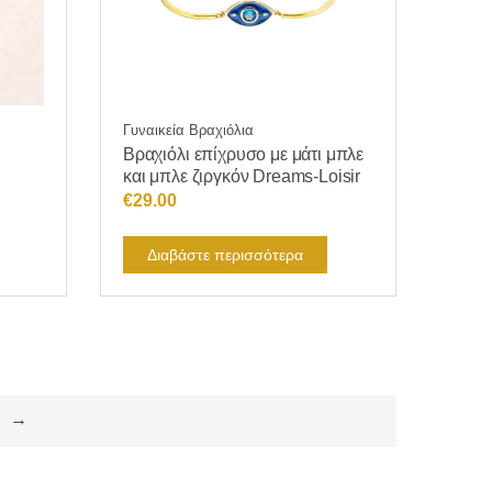
Γυναικεία Βραχιόλια
Βραχιόλι επίχρυσο με μάτι μπλε
και μπλε ζιργκόν Dreams-Loisir
€
29.00
Διαβάστε περισσότερα
→