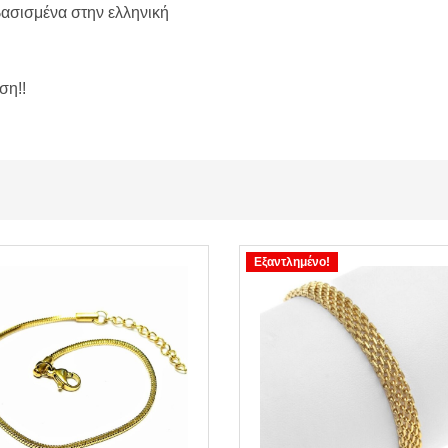
βασισμένα στην ελληνική
ση!!
Εξαντλημένο!