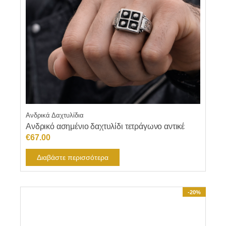
Ανδρικά Δαχτυλίδια
Aνδρικό ασημένιο δαχτυλίδι τετράγωνο αντικέ
€
67.00
Διαβάστε περισσότερα
-20%