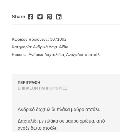
Facebook
Twitter
Pinterest
LinkedIn
Share:
Κωδικός προϊόντος:
3071092
Κατηγορία:
Ανδρικά Δαχτυλίδια
Ετικέτες:
Ανδρικά δαχτυλίδια
,
Ανοξείδωτο ατσάλι
ΠΕΡΙΓΡΑΦΗ
ΕΠΙΠΛΕΟΝ ΠΛΗΡΟΦΟΡΙΕΣ
Ανδρικό δαχτυλίδι πλάκα μαύρο ατσάλι.
Δαχτυλίδι με πλάκα σε μαύρο χρώμα, από
ανοξείδωτο ατσάλι.