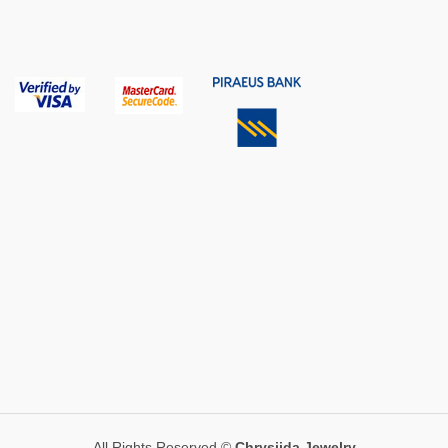
All Rights Reserved ©
Chrysiida Jewelry