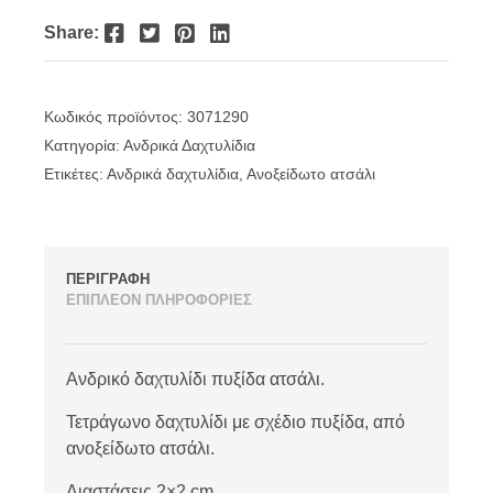
Facebook
Twitter
Pinterest
LinkedIn
Share:
Κωδικός προϊόντος:
3071290
Κατηγορία:
Ανδρικά Δαχτυλίδια
Ετικέτες:
Ανδρικά δαχτυλίδια
,
Ανοξείδωτο ατσάλι
ΠΕΡΙΓΡΑΦΗ
ΕΠΙΠΛΕΟΝ ΠΛΗΡΟΦΟΡΙΕΣ
Ανδρικό δαχτυλίδι πυξίδα ατσάλι.
Τετράγωνο δαχτυλίδι με σχέδιο πυξίδα, από
ανοξείδωτο ατσάλι.
Διαστάσεις 2×2 cm.