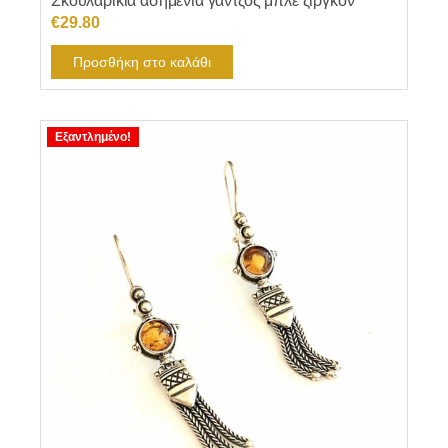
Σκουλαρίκια ασημένια γάντζος μπλε ζιργκόν
€
29.80
Προσθήκη στο καλάθι
Εξαντλημένο!