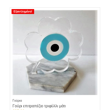
Εξαντλημένο!
Γούρια
Γούρι επιτραπέζιο τριφύλλι μάτι