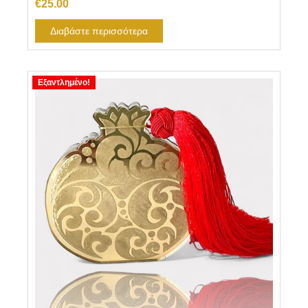
€
25.00
Διαβάστε περισσότερα
Εξαντλημένο!