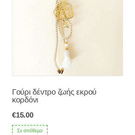
Γούρι δέντρο ζωής εκρού
κορδόνι
€
15.00
Σε απόθεμα