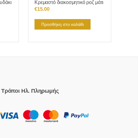
υδάκι
Κρεμαστό διακοσμητικό ροζ μάτι
€
15.00
Προσθήκη στο καλάθι
Τρόποι Ηλ. Πληρωμής