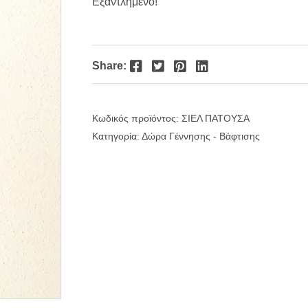
Εξαντλημένο!
Facebook
Twitter
Pinterest
LinkedIn
Share:
Κωδικός προϊόντος:
ΣΙΕΛ ΠΑΤΟΥΣΑ
Κατηγορία:
Δώρα Γέννησης - Βάφτισης