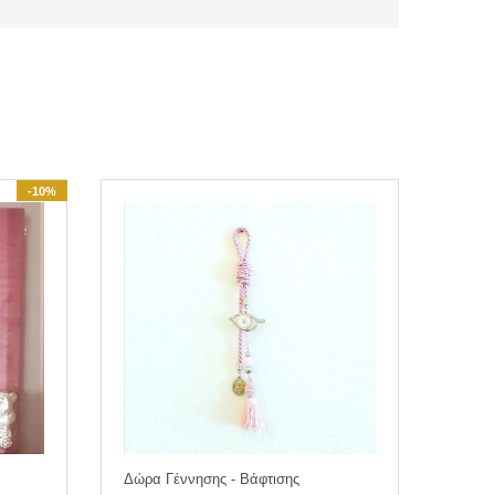
-10%
Δώρα Γέννησης - Βάφτισης