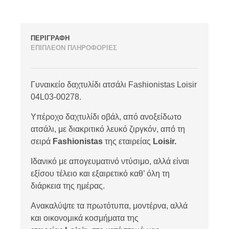
ΠΕΡΙΓΡΑΦΗ
ΕΠΙΠΛΕΟΝ ΠΛΗΡΟΦΟΡΙΕΣ
Γυναικείο δαχτυλίδι ατσάλι Fashionistas Loisir
04L03-00278.
Υπέροχο δαχτυλίδι οβάλ, από ανοξείδωτο
ατσάλι, με διακριτικό λευκό ζιργκόν, από τη
σειρά
Fashionistas
της εταιρείας
Loisir.
Ιδανικό με απογευματινό ντύσιμο, αλλά είναι
εξίσου τέλειο και εξαιρετικό καθ’ όλη τη
διάρκεια της ημέρας.
Ανακαλύψτε τα πρωτότυπα, μοντέρνα, αλλά
και οικονομικά κοσμήματα της