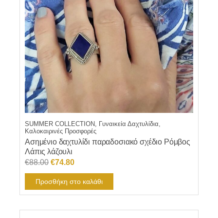
SUMMER COLLECTION, Γυναικεία Δαχτυλίδια,
Καλοκαιρινές Προσφορές
Ασημένιο δαχτυλίδι παραδοσιακό σχέδιο Ρόμβος
Λάπις λάζουλι
Original
Η
€
88.00
€
74.80
price
τρέχουσα
Προσθήκη στο καλάθι
was:
τιμή
€88.00.
είναι:
€74.80.