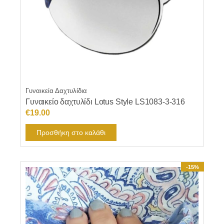
Γυναικεία Δαχτυλίδια
Γυναικείο δαχτυλίδι Lotus Style LS1083-3-316
€
19.00
Προσθήκη στο καλάθι
-15%