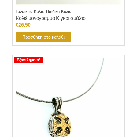
Γυναικεία Κολιέ, Παιδικά Κολιέ
Κολιέ μονόγραμμα Κ γκρι σμάλτο
€
26.50
Προσθήκη στο καλάθι
Εξαντλημένο!