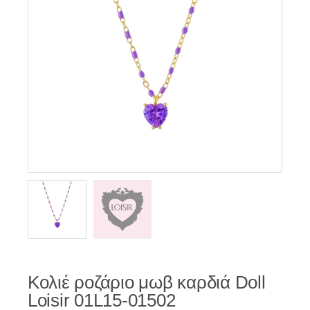
Κολιέ ροζάριο μωβ καρδιά Doll
Loisir 01L15-01502