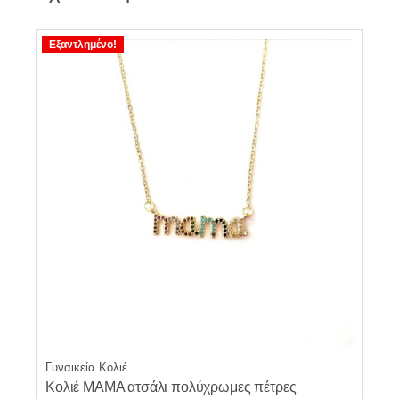
Εξαντλημένο!
Γυναικεία Κολιέ
Κολιέ ΜΑΜΑ ατσάλι πολύχρωμες πέτρες