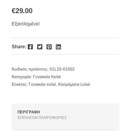
€
29.00
Εξαντλημένο!
Facebook
Twitter
Pinterest
LinkedIn
Share:
Κωδικός προϊόντος:
01L15-01502
Κατηγορία:
Γυναικεία Κολιέ
Ετικέτες:
Γυναικείο κολιέ
,
Κοσμήματα Loisir
ΠΕΡΙΓΡΑΦΗ
ΕΠΙΠΛΕΟΝ ΠΛΗΡΟΦΟΡΙΕΣ