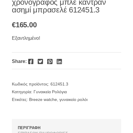
χρονογράφος μπλε καντράν
ασημί μπρασελέ 612451.3
€
165.00
Εξαντλημένο!
Facebook
Twitter
Pinterest
LinkedIn
Share:
Κωδικός προϊόντος:
612451.3
Κατηγορία:
Γυναικεία Ρολόγια
Ετικέτες:
Breeze watche
,
γυναικείο ρολόι
ΠΕΡΙΓΡΑΦΗ