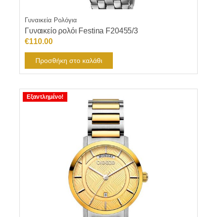
Γυναικεία Ρολόγια
Γυναικείο ρολόι Festina F20455/3
€
110.00
Προσθήκη στο καλάθι
Εξαντλημένο!