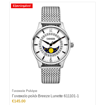
€158.00.
Εξαντλημένο!
Γυναικεία Ρολόγια
Γυναικείο ρολόι Breeze Lunette 611101-1
€
145.00