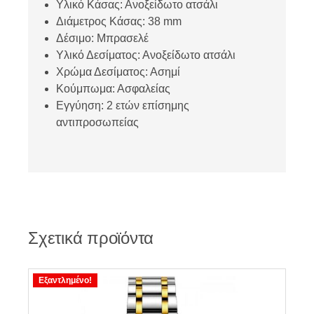
Υλικό Κάσας: Ανοξείδωτο ατσάλι
Διάμετρος Κάσας: 38 mm
Δέσιμο: Μπρασελέ
Υλικό Δεσίματος: Ανοξείδωτο ατσάλι
Χρώμα Δεσίματος: Ασημί
Κούμπωμα: Ασφαλείας
Εγγύηση: 2 ετών επίσημης
αντιπροσωπείας
Σχετικά προϊόντα
Εξαντλημένο!