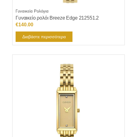
Γυναικεία Ρολόγια
Γυναικείο ρολόι Breeze Edge 212551.2
€
140.00
Διαβάστε περισσότερα