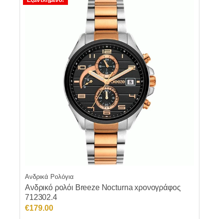
Εξαντλημένο!
Ανδρικά Ρολόγια
Ανδρικό ρολόι Breeze Nocturna xρονογράφος
712302.4
€
179.00