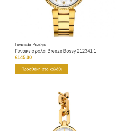
Γυναικεία Ρολόγια
Γυναικείο ρολόι Breeze Bossy 212341.1
€
145.00
Προσθήκη στο καλάθι