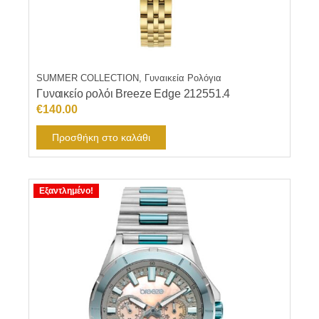
SUMMER COLLECTION, Γυναικεία Ρολόγια
Γυναικείο ρολόι Breeze Edge 212551.4
€
140.00
Προσθήκη στο καλάθι
Εξαντλημένο!