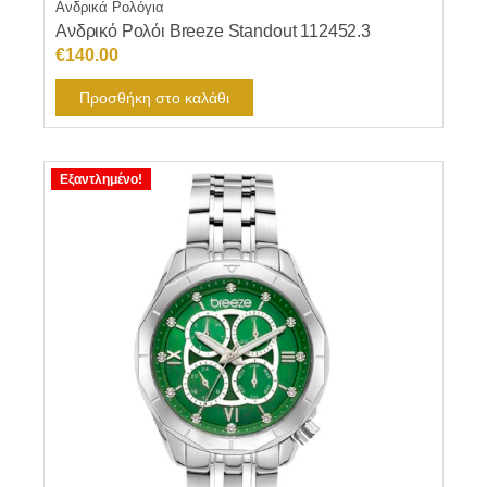
Ανδρικά Ρολόγια
Ανδρικό Ρολόι Breeze Standout 112452.3
€
140.00
Προσθήκη στο καλάθι
Εξαντλημένο!