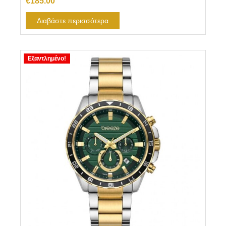
€
185.00
Διαβάστε περισσότερα
Εξαντλημένο!