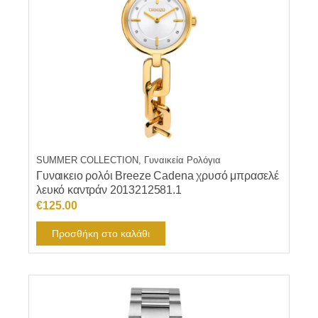
SUMMER COLLECTION, Γυναικεία Ρολόγια
Γυναικειο ρολόι Breeze Cadena χρυσό μπρασελέ
λευκό καντράν 2013212581.1
€
125.00
Προσθήκη στο καλάθι