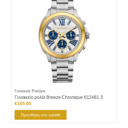
Γυναικεία Ρολόγια
Γυναικείο ρολόι Breeze Chronique 612481.3
€
165.00
Προσθήκη στο καλάθι