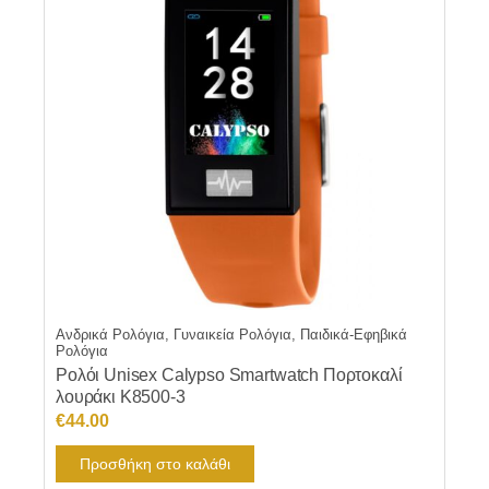
Ανδρικά Ρολόγια, Γυναικεία Ρολόγια, Παιδικά-Εφηβικά
Ρολόγια
Ρολόι Unisex Calypso Smartwatch Πορτοκαλί
λουράκι Κ8500-3
€
44.00
Προσθήκη στο καλάθι