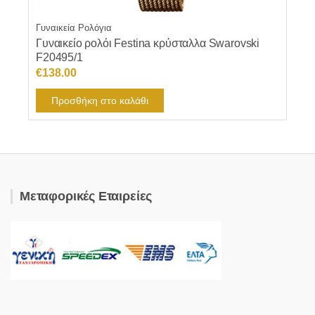
Γυναικεία Ρολόγια
Γυναικείο ρολόι Festina κρύσταλλα Swarovski
F20495/1
€
138.00
Προσθήκη στο καλάθι
Μεταφορικές Εταιρείες