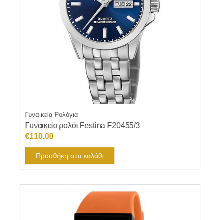
Γυναικεία Ρολόγια
Γυναικείο ρολόι Festina F20455/3
€
110.00
Προσθήκη στο καλάθι