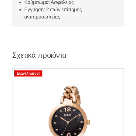
Κούμπωμα: Ασφαλείας
Εγγύηση: 2 ετών επίσημης
αντιπροσωπείας
Σχετικά προϊόντα
Εξαντλημένο!