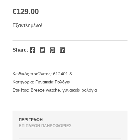
€
129.00
Εξαντλημένο!
Facebook
Twitter
Pinterest
LinkedIn
Share:
Κωδικός προϊόντος:
612401.3
Κατηγορία:
Γυναικεία Ρολόγια
Ετικέτες:
Breeze watche
,
γυναικεία ρολόγια
ΠΕΡΙΓΡΑΦΗ
ΕΠΙΠΛΕΟΝ ΠΛΗΡΟΦΟΡΙΕΣ