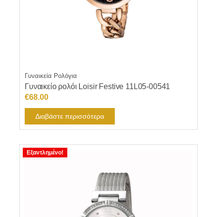
Γυναικεία Ρολόγια
Γυναικείο ρολόι Loisir Festive 11L05-00541
€
68.00
Διαβάστε περισσότερα
Εξαντλημένο!