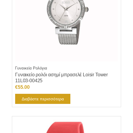
Γυναικεία Ρολόγια
Γυναικείο ρολόι ασημί μπρασελέ Loisir Tower
11L03-00425
€
55.00
Διαβάστε περισσότερα