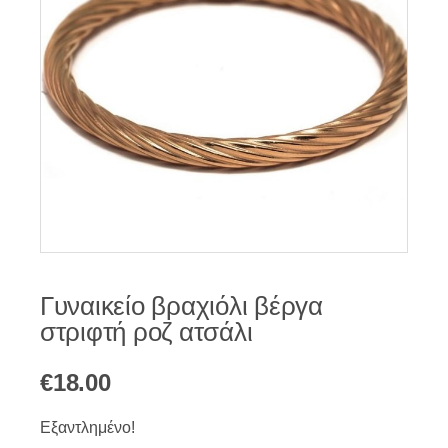
Γυναικείο βραχιόλι βέργα
στριφτή ροζ ατσάλι
€
18.00
Εξαντλημένο!