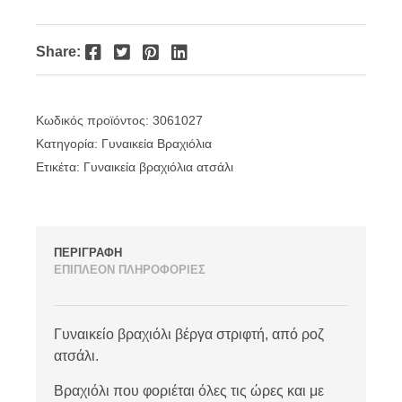
Facebook
Twitter
Pinterest
LinkedIn
Share:
Κωδικός προϊόντος:
3061027
Κατηγορία:
Γυναικεία Βραχιόλια
Ετικέτα:
Γυναικεία βραχιόλια ατσάλι
ΠΕΡΙΓΡΑΦΗ
ΕΠΙΠΛΕΟΝ ΠΛΗΡΟΦΟΡΙΕΣ
Γυναικείο βραχιόλι βέργα στριφτή, από ροζ
ατσάλι.
Βραχιόλι που φοριέται όλες τις ώρες και με