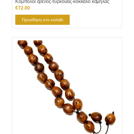
Κομπολόι έβενος-τυρκουάζ-κόκκαλο καμήλας
€
72.00
Προσθήκη στο καλάθι