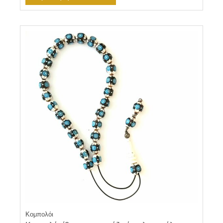
Κομπολόι