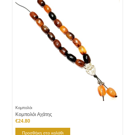
Κομπολόι
Κομπολόι Αχάτης
€
24.80
Προσθήκη στο καλάθι