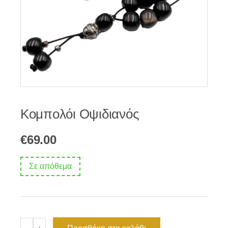
Κομπολόι Οψιδιανός
€
69.00
Σε απόθεμα
Κομπολόι