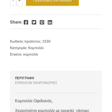
Προσθήκη στο καλάθι
-
+
Οψιδιανός
ποσότητα
Facebook
Twitter
Pinterest
LinkedIn
Share:
Κωδικός προϊόντος:
3150
Κατηγορία:
Κομπολόι
Ετικέτα:
κομπολόι
ΠΕΡΙΓΡΑΦΗ
ΕΠΙΠΛΕΟΝ ΠΛΗΡΟΦΟΡΙΕΣ
Κομπολόι Οψιδιανός.
Χειροποίητο κομπολόι με ορυκτές χάντρες