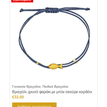
Εξαντλημένο!
Γυναικεία Βραχιόλια, Παιδικά Βραχιόλια
Βραχιόλι χρυσό ψαράκι με μπλε σκούρο κορδόνι
€
32.00
Διαβάστε περισσότερα