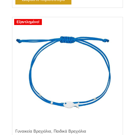
Εξαντλημένο!
Γυναικεία Βραχιόλια, Παιδικά Βραχιόλια