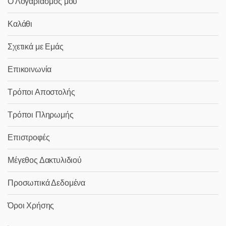
Ο Λογαριασμός μου
Καλάθι
Σχετικά με Εμάς
Επικοινωνία
Τρόποι Αποστολής
Τρόποι Πληρωμής
Επιστροφές
Μέγεθος Δακτυλιδιού
Προσωπικά Δεδομένα
Όροι Χρήσης