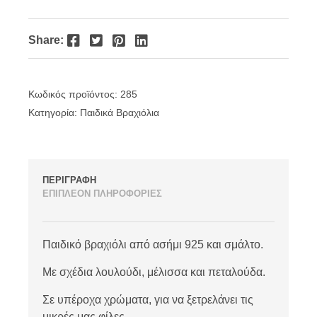
Facebook
Twitter
Pinterest
LinkedIn
Share:
Κωδικός προϊόντος:
285
Κατηγορία:
Παιδικά Βραχιόλια
ΠΕΡΙΓΡΑΦΗ
ΕΠΙΠΛΕΟΝ ΠΛΗΡΟΦΟΡΙΕΣ
Παιδικό βραχιόλι από ασήμι 925 και σμάλτο.
Με σχέδια λουλούδι, μέλισσα και πεταλούδα.
Σε υπέροχα χρώματα, για να ξετρελάνει τις
μικρές μας φίλες.