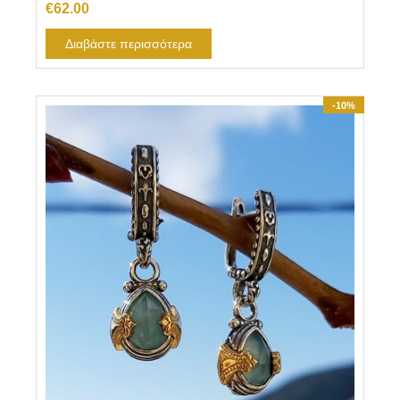
€
62.00
Διαβάστε περισσότερα
-10%