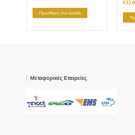
€
33.
Προσθήκη στο καλάθι
Πρ
Μεταφορικές Εταιρείες