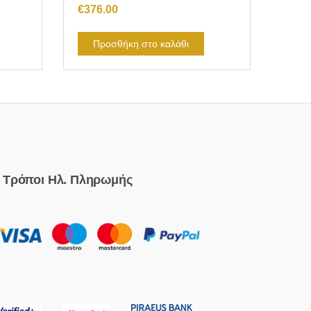
€
376.00
Προσθήκη στο καλάθι
Τρόποι Ηλ. Πληρωμής