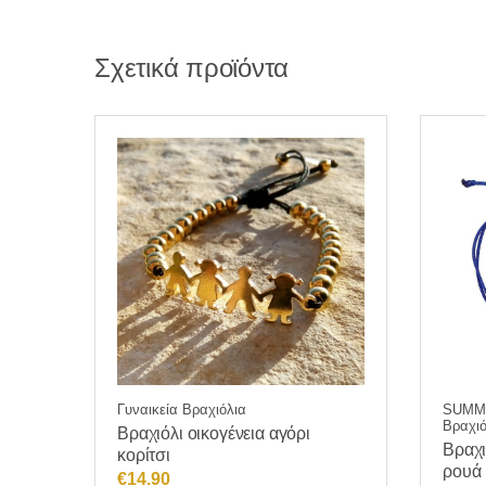
Σχετικά προϊόντα
Γυναικεία Βραχιόλια
SUMME
Βραχιό
Βραχιόλι οικογένεια αγόρι
Βραχι
κορίτσι
ρουά 
€
14.90