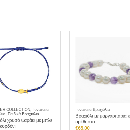
R COLLECTION, Γυναικεία
Γυναικεία Βραχιόλια
λια, Παιδικά Βραχιόλια
Βραχιόλι με μαργαριτάρια κ
όλι χρυσό ψαράκι με μπλε
αμέθυστο
κορδόνι
€
65.00