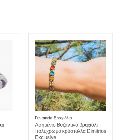
Γυναικεία Βραχιόλια
Ασημένιο Βυζαντινό βραχιόλι
αι
πολύχρωμα κρύσταλλα Dimitrios
Exclusive