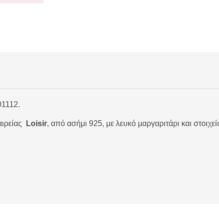
01112.
αιρείας
Loisir
, από ασήμι 925, με λευκό μαργαριτάρι και στοιχεί