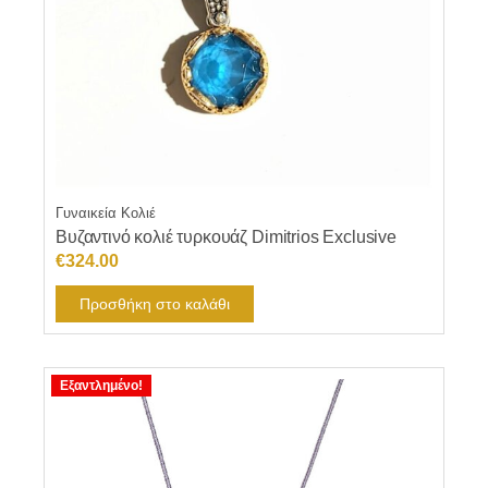
Γυναικεία Κολιέ
Βυζαντινό κολιέ τυρκουάζ Dimitrios Exclusive
€
324.00
Προσθήκη στο καλάθι
Εξαντλημένο!