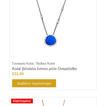
Γυναικεία Κολιέ, Παιδικά Κολιέ
Κολιέ βότσαλο έντονο μπλε Ονειρόλιθοι
€
31.50
Διαβάστε περισσότερα
Εξαντλημένο!