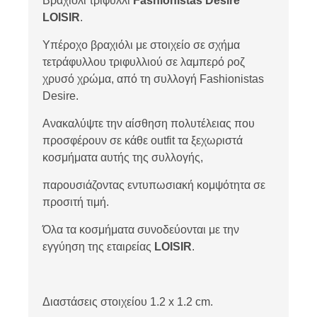
Βραχιόλι τριφύλλι
Fashionistas Desire
LOISIR
.
Υπέροχο βραχιόλι με στοιχείο σε σχήμα
τετράφυλλου τριφυλλιού σε λαμπερό ροζ
χρυσό χρώμα, από τη συλλογή Fashionistas
Desire.
Ανακαλύψτε την αίσθηση πολυτέλειας που
προσφέρουν σε κάθε outfit τα ξεχωριστά
κοσμήματα αυτής της συλλογής,
παρουσιάζοντας εντυπωσιακή κομψότητα σε
προσιτή τιμή.
Όλα τα κοσμήματα συνοδεύονται με την
εγγύηση της εταιρείας
LOISIR
.
Διαστάσεις στοιχείου 1.2 x 1.2 cm.