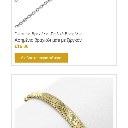
Γυναικεία Βραχιόλια, Παιδικά Βραχιόλια
Ασημένιο βραχιόλι μάτι με ζιργκόν
€
16.00
Διαβάστε περισσότερα