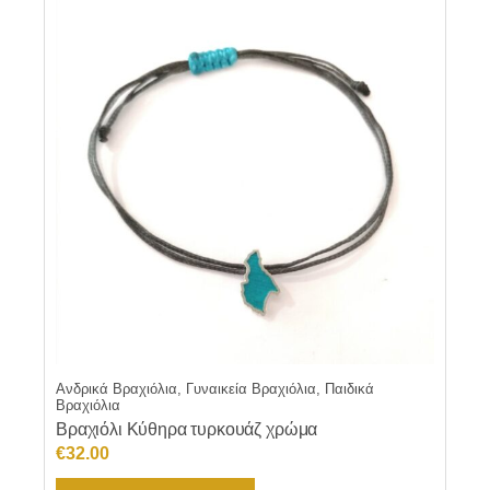
Ανδρικά Βραχιόλια, Γυναικεία Βραχιόλια, Παιδικά
Βραχιόλια
Βραχιόλι Κύθηρα τυρκουάζ χρώμα
€
32.00